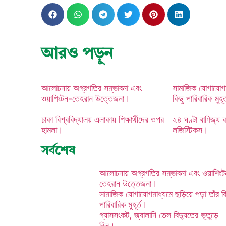
আরও পড়ুন
আলোচনায় অগ্রগতির সম্ভাবনা এবং
সামাজিক যোগাযোগম
ওয়াশিংটন-তেহরান উত্তেজনা।
কিছু পারিবারিক মুহূ
ঢাকা বিশ্ববিদ্যালয় এলাকায় শিক্ষার্থীদের ওপর
২৪ ঘণ্টা বাণিজ্য কা
হামলা।
লজিস্টিকস।
সর্বশেষ
আলোচনায় অগ্রগতির সম্ভাবনা এবং ওয়াশিং
তেহরান উত্তেজনা।
সামাজিক যোগাযোগমাধ্যমে ছড়িয়ে পড়া তাঁর ক
পারিবারিক মুহূর্ত।
সামাজিক যোগাযোগমাধ্যমে ছড়িয়ে পড়া ত
গ্যাসসংকট, জ্বালানি তেল বিদ্যুতের ভূতুড়ে
বিল।