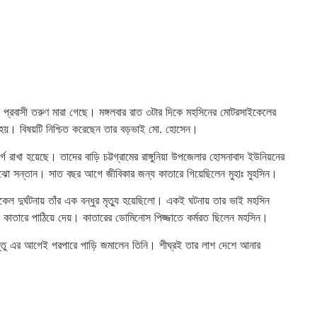
র এক প্রবাসী তরুণ মারা গেছে। মঙ্গলবার রাত ৩টার দিকে মহসিনের মোটরসাইকেলের
যু হয়। বিষয়টি নিশ্চিত করেছেন তার বড়ভাই মো. হোসেন।
গে রাখা হয়েছে। তাদের বাড়ি চট্টগ্রামের রাঙ্গুনিয়া উপজেলার হোসনাবাদ ইউনিয়নের
েঝো সন্তান। সাত বছর আগে জীবিকার জন্য কাতারে গিয়েছিলেন মুহাঃ মুহসিন।
দুর্ঘটনায় তাঁর এক বন্ধুর মৃত্যু হয়েছিলো। একই ঘটনায় তার ভাই মহসিন
ে কাতারে পাঠিয়ে দেয়। কাতারের ডোমিনোস পিজ্জাতে কর্মরত ছিলেন মহসিন।
কিন্তু এর আগেই পরপারে পাড়ি জমালেন তিনি। শীঘ্রই তার লাশ দেশে আনার