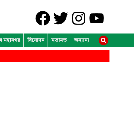
রাম মহানগর
বিনোদন
মতামত
অন্যান্য