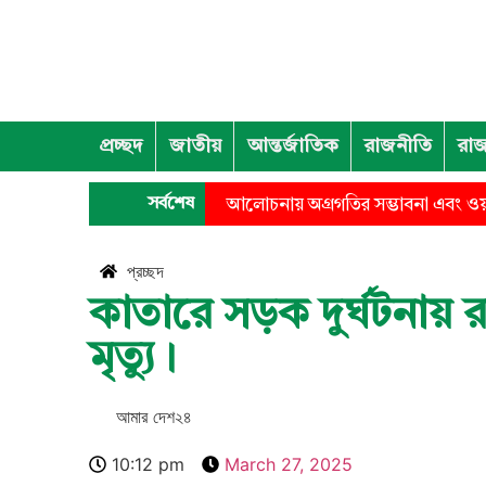
প্রচ্ছদ
জাতীয়
আন্তর্জাতিক
রাজনীতি
রাজ
সর্বশেষ
আলোচনায় অগ্রগতির সম্ভাবনা এবং ও
প্রচ্ছদ
কাতারে সড়ক দুর্ঘটনায় রা
মৃত্যু।
আমার দেশ২৪
10:12 pm
March 27, 2025