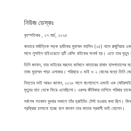
নিউজ ডেস্কঃ
বৃহস্পতিবার , ২৭ মার্চ, ২০২৫
কাতারে মর্মান্তিক সড়ক দুর্ঘটনায় মুহাম্মদ মহসিন (২৫) নামে রাঙ্গুনিয়া
সাথে লুসাইল হাইওয়েতে দুটি রেসিং বাইকের সংঘর্ষ হয়। এতে তার মৃত্
তিনি জানান, তার ভাইয়ের মরদেহ বর্তমানে কাতারের হামাদ হাসপাতালের মর্
তাজ মুহাম্মদ পাড়া এলাকায়। পরিবারে ৩ ভাই ও ২ বোনের মধ্যে তিনি ম
নিহতের ভাই আরও জানান, ২০১৮ সালে বাংলাদেশে এমনই এক মোটরসাইকেল 
মৃত্যুর হাত থেকে ফিরে এসেছিলো। এরপর জীবিকার তাগিদে পরিবার তাক
সর্বশেষ গতকাল বুধবার সকালে তাঁর ড্রাইভিং টেস্ট হওয়ার কথা ছিল। 
প্রক্রিয়া চালানো হচ্ছে বলে জানান তার কাতার প্রবাসী ভাই হোসেন।