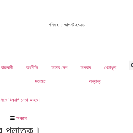
শনিবার, ৮ আগস্ট ২০২৬
রাজধানী
অর্থনীতি
আমার দেশ
অপরাধ
খেলাধুলা
মতামত
অন্যান্য
ের গুলিতে বিএনপি নেতা আহত।
অপরাধ
ছর পলাতক।