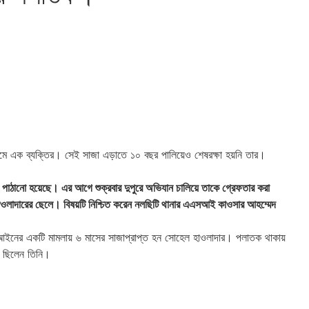
মে এক ব্যক্তির। সেই সাজা এড়াতে ১০ বছর পালিয়েও শেষরক্ষা হয়নি তার।
 পাঠানো হয়েছে। এর আগে শুক্রবার দুপুরে অভিযান চালিয়ে তাকে গ্রেফতার করা
াওলাদারের ছেলে। বিষয়টি নিশ্চিত করেন নলছিটি থানার এএসআই কাওসার আহম্মেদ
রণ আইনের একটি মামলায় ৬ মাসের সাজাপ্রাপ্ত হন সোহেল হাওলাদার। পলাতক থাকায়
ে ছিলেন তিনি।