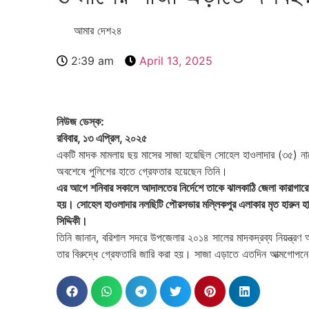
আমার দেশ২৪
2:39 am
April 13, 2025
নিউজ ডেস্ক:
রবিবার, ১৩ এপ্রিল, ২০২৫
একটি মাদক মামলায় ছয় মাসের সাজা হয়েছিল সোহেল হাওলাদার (৩৫) না
অবশেষে পুলিশের হাতে গ্রেফতার হয়েছেন তিনি।
এর আগে শনিবার সকালে আদালতের নির্দেশে তাকে ঝালকাঠি জেলা কারাগারে
হয়। সোহেল হাওলাদার নলছিটি পৌরসভার মল্লিকপুর এলাকার মৃত হারুন হ
সিদ্দিকী।
তিনি জানান, বরিশাল সদরে উপজেলার ২০১৪ সালের মাদকদ্রব্য নিয়ন্ত্
তার বিরুদ্ধে গ্রেফতারি জারি করা হয়। সাজা এড়াতে এতদিন আত্মগোপন