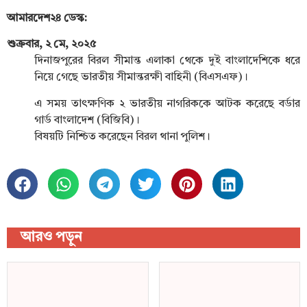
আমারদেশ২৪ ডেস্ক:
শুক্রবার, ২ মে, ২০২৫
দিনাজপুরের বিরল সীমান্ত এলাকা থেকে দুই বাংলাদেশিকে ধরে
সামাজিক যোগাযোগমাধ্যমে ছড়িয়ে পড়া তাঁর কিছু পারিবারিক মুহূর্ত।
নিয়ে গেছে ভারতীয় সীমান্তরক্ষী বাহিনী (বিএসএফ)।
এ সময় তাৎক্ষণিক ২ ভারতীয় নাগরিককে আটক করেছে বর্ডার
গার্ড বাংলাদেশ (বিজিবি)।
বিষয়টি নিশ্চিত করেছেন বিরল থানা পুলিশ।
আরও পড়ুন