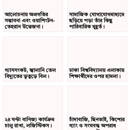
আলোচনায় অগ্রগতির
সামাজিক যোগাযোগমাধ্যমে
গ্যাসসংকট, জ্বালানি তেল বিদ্যুতের ভূতুড়ে বিল।
সম্ভাবনা এবং ওয়াশিংটন-
ছড়িয়ে পড়া তাঁর কিছু
তেহরান উত্তেজনা।
পারিবারিক মুহূর্ত।
গ্যাসসংকট, জ্বালানি তেল
ঢাকা বিশ্ববিদ্যালয় এলাকায়
বিদ্যুতের ভূতুড়ে বিল।
শিক্ষার্থীদের ওপর হামলা।
২৪ ঘণ্টা বাণিজ্য কার্যক্রম
চাঁদাবাজি, ছিনতাই, কিশোর
চালু রাখা, লজিস্টিকস।
গ্যাং ও সংঘবদ্ধ অপরাধ