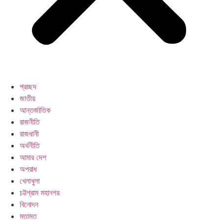
প্রচ্ছদ
জাতীয়
আন্তর্জাতিক
রাজনীতি
রাজধানী
অর্থনীতি
আমার দেশ
অপরাধ
খেলাধুলা
চট্টগ্রাম মহানগর
বিনোদন
মতামত