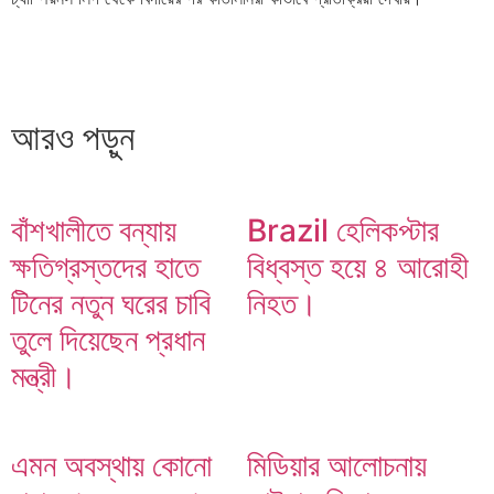
আরও পড়ুন
বাঁশখালীতে বন্যায়
Brazil হেলিকপ্টার
মিডিয়ার আলোচনায় ভাইরাল মিজানকে গ্রেফতার করেছে পুলিশ।,
ক্ষতিগ্রস্তদের হাতে
বিধ্বস্ত হয়ে ৪ আরোহী
টিনের নতুন ঘরের চাবি
নিহত।
তুলে দিয়েছেন প্রধান
মন্ত্রী।
এমন অবস্থায় কোনো
মিডিয়ার আলোচনায়