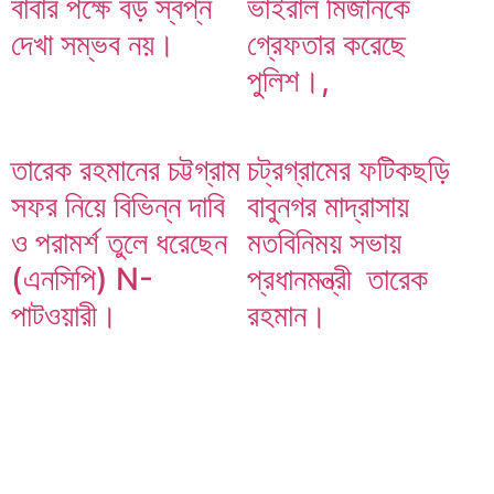
বাবার পক্ষে বড় স্বপ্ন
ভাইরাল মিজানকে
দেখা সম্ভব নয়।
গ্রেফতার করেছে
পুলিশ।,
তারেক রহমানের চট্টগ্রাম
চট্রগ্রামের ফটিকছড়ি
তারেক রহমানের চট্টগ্রাম সফর নিয়ে বিভিন্ন দাবি ও পরামর্শ তুলে
সফর নিয়ে বিভিন্ন দাবি
বাবুনগর মাদ্রাসায়
ধরেছেন (এনসিপি) N-পাটওয়ারী।
ও পরামর্শ তুলে ধরেছেন
মতবিনিময় সভায়
(এনসিপি) N-
প্রধানমন্ত্রী তারেক
পাটওয়ারী।
রহমান।