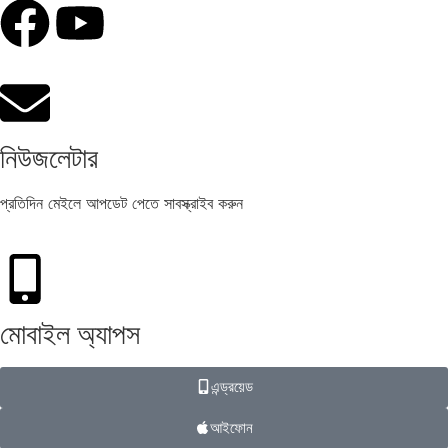
হামের উপসর্গ নিয়ে আরও ৬ শিশুর মৃত্যু।
নিউজলেটার
প্রতিদিন মেইলে আপডেট পেতে সাবস্ক্রাইব করুন
মোবাইল অ্যাপস
এন্ড্রয়েড
আইফোন