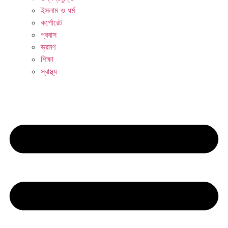
ইসলাম ও ধর্ম
কর্পোরেট
প্রবাস
ভ্রমণ
শিক্ষা
স্বাস্থ্য