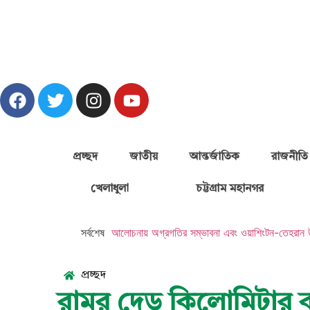
প্রচ্ছদ
জাতীয়
আন্তর্জাতিক
রাজনীতি
খেলাধুলা
চট্টগ্রাম মহানগর
সর্বশেষ
আলোচনায় অগ্রগতির সম্ভাবনা এবং ওয়াশিংটন-তেহরান
প্রচ্ছদ
রামুর দেড় কিলোমিটার ব্