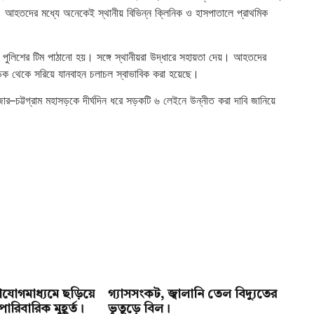
 আহতদের মধ্যে অনেকেই স্থানীয় বিভিন্ন ক্লিনিক ও হাসপাতালে প্রাথমিক
ে পুলিশের টিম পাঠানো হয়। সঙ্গে স্থানীয়রা উদ্ধারে সহায়তা দেয়। আহতদের
াসড়ক থেকে সরিয়ে যানবাহন চলাচল স্বাভাবিক করা হয়েছে।
্সবাজার–চট্টগ্রাম মহাসড়কে দীর্ঘদিন ধরে সড়কটি ৬ লেইনে উন্নীত করা দাবি জানিয়ে
যোগমাধ্যমে ছড়িয়ে
গ্যাসসংকট, জ্বালানি তেল বিদ্যুতের
ারিবারিক মুহূর্ত।
ভূতুড়ে বিল।