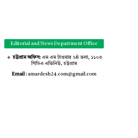
Editorial and News Department Office
🔹
চট্টগ্রাম অফিস:
এম এম টাওয়ার ৬ষ্ঠ তলা, ১১০৫
সিডিএ এভিনিউ, চট্টগ্রাম
Email :
amardesh24.com@gmail.com