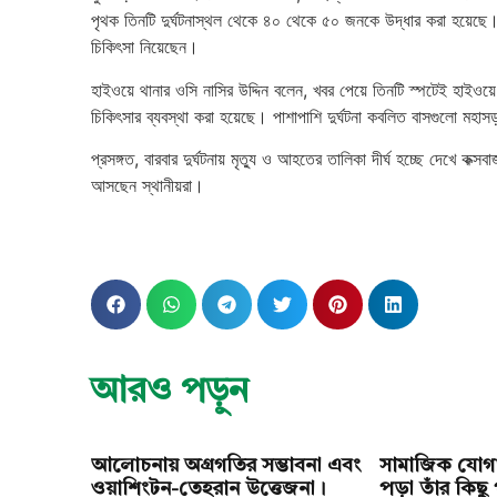
পৃথক তিনটি দুর্ঘটনাস্থল থেকে ৪০ থেকে ৫০ জনকে উদ্ধার করা হয়েছে।
চিকিৎসা নিয়েছেন।
হাইওয়ে থানার ওসি নাসির উদ্দিন বলেন, খবর পেয়ে তিনটি স্পটেই হাইওয়
চিকিৎসার ব্যবস্থা করা হয়েছে। পাশাপাশি দুর্ঘটনা কবলিত বাসগুলো মহ
প্রসঙ্গত, বারবার দুর্ঘটনায় মৃত্যু ও আহতের তালিকা দীর্ঘ হচ্ছে দেখে কক
আসছেন স্থানীয়রা।
আরও পড়ুন
আলোচনায় অগ্রগতির সম্ভাবনা এবং
সামাজিক যোগা
ওয়াশিংটন-তেহরান উত্তেজনা।
পড়া তাঁর কিছু প