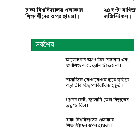
ঢাকা বিশ্ববিদ্যালয় এলাকায়
২৪ ঘণ্টা বাণিজ্য
শিক্ষার্থীদের ওপর হামলা।
লজিস্টিকস।
সর্বশেষ
সামাজিক যোগাযোগমাধ্যমে ছড়িয়ে পড়া তাঁর কিছু পারিবারিক
আলোচনায় অগ্রগতির সম্ভাবনা এবং
ওয়াশিংটন-তেহরান উত্তেজনা।
সামাজিক যোগাযোগমাধ্যমে ছড়িয়ে
পড়া তাঁর কিছু পারিবারিক মুহূর্ত।
গ্যাসসংকট, জ্বালানি তেল বিদ্যুতের
ভূতুড়ে বিল।
ঢাকা বিশ্ববিদ্যালয় এলাকায়
শিক্ষার্থীদের ওপর হামলা।