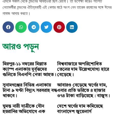
এদিকে সকাল থেকে লন্ডনের আবহাওয়া ছিল রেইনী। তা উপেক্ষা করেও শতশত
নেতাকর্মীরা লন্ডনের ঐতিহ্যবাহী এই খেলার মাঠে অংশ নেন তারেক রহমানের সঙ্গে ঈদের
সুনামগঞ্জের বিভিন্ন এলাকায় টানা ৯ ঘণ্টা বিদ্যুৎ
নামাজ আদায় করতে।
সরবরাহ বন্ধ থাকবে।
আরও পড়ুন
মিরপুর-১১ নম্বরের মিল্লাত
বিশ্ববাজারে অপরিশোধিত
ক্যাম্প এলাকায় দুর্বৃত্তদের
তেলের দাম উল্লেখযোগ্য হারে
গুলিতে বিএনপি নেতা আহত।
বেড়েছে।
সুনামগঞ্জের বিভিন্ন এলাকায়
আবারও বেড়েছে স্বর্ণের দাম,
টানা ৯ ঘণ্টা বিদ্যুৎ সরবরাহ বন্ধ
এবার প্রতি ভরিতে ৪ হাজার
থাকবে।
৩৭৪ টাকা বাড়িয়েছে : বাজুস।
ঘুমন্ত নারী যাত্রীকে যৌন
দেশে স্বর্ণের দাম কমিয়েছে
হয়রানির অভিযোগে এক
বাংলাদেশ জুয়েলার্স