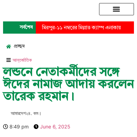
চট্টগ্রাম মহানগর
সর্বশেষ
মিরপুর-১১ নম্বরের মিল্লাত ক্যাম্প এলাকায়
দুর্বৃত্তদের গুলিতে বিএনপি নেতা আহত।
প্রচ্ছদ
আন্তর্জাতিক
লন্ডনে নেতাকর্মীদের সঙ্গে
ঈদের নামাজ আদায় করলেন
তারেক রহমান।
আমারদেশ২৪. কম।
8:49 pm
June 6, 2025