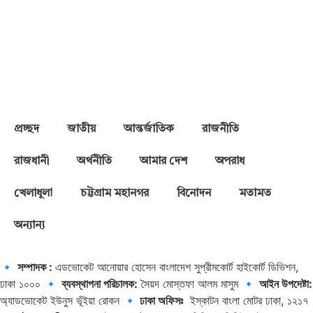
প্রচ্ছদ
জাতীয়
আন্তর্জাতিক
রাজনীতি
রাজধানী
অর্থনীতি
আমার দেশ
অপরাধ
খেলাধুলা
চট্টগ্রাম মহানগর
বিনোদন
মতামত
অন্যান্য
🔹
সম্পাদক :
এডভোকেট আনোয়ার হোসেন বাংলাদেশ সুপ্রীমকোর্ট হাইকোর্ট ডিভিশন,
ঢাকা ১০০০ 🔹
ব্যবস্থাপনা পরিচালক:
সৈয়দ মোস্তফা আলম মাসুম 🔹
আইন উপদেষ্টা:
অ্যাডভোকেট ইউনুস ভূঁইয়া রোকন
🔹 ঢাকা অফিসঃ
ইস্কাটন বাংলা মোটর ঢাকা, ১২১৭