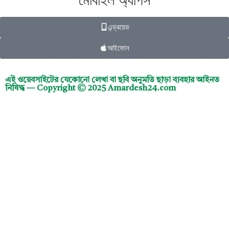
মোবাইল অ্যাপস
এন্ড্রয়েড
আইফোন
এই ওয়েবসাইটের যেকোনো লেখা বা ছবি অনুমতি ছাড়া ব্যবহার আইনত
নিষিদ্ধ — Copyright © 2025 Amardesh24.com