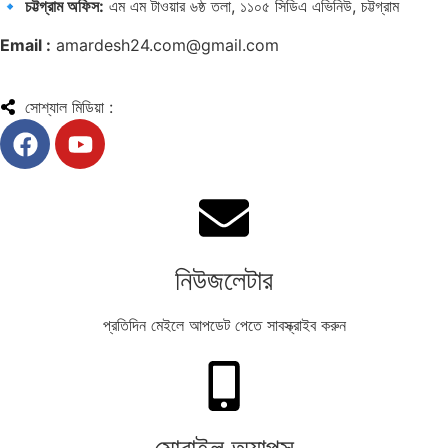
🔹
চট্টগ্রাম অফিস:
এম এম টাওয়ার ৬ষ্ঠ তলা, ১১০৫ সিডিএ এভিনিউ, চট্টগ্রাম
Email :
amardesh24.com@gmail.com
সোশ্যাল মিডিয়া :
নিউজলেটার
প্রতিদিন মেইলে আপডেট পেতে সাবস্ক্রাইব করুন