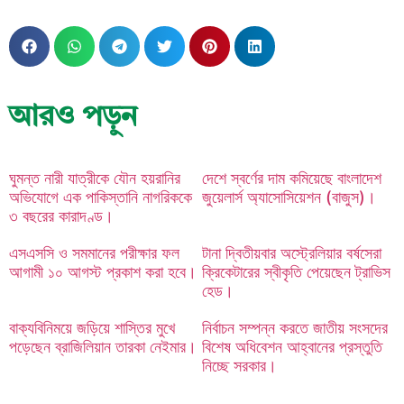
আরও পড়ুন
ঘুমন্ত নারী যাত্রীকে যৌন হয়রানির
দেশে স্বর্ণের দাম কমিয়েছে বাংলাদেশ
অভিযোগে এক পাকিস্তানি নাগরিককে
জুয়েলার্স অ্যাসোসিয়েশন (বাজুস)।
৩ বছরের কারাদণ্ড।
এসএসসি ও সমমানের পরীক্ষার ফল
টানা দ্বিতীয়বার অস্ট্রেলিয়ার বর্ষসেরা
আগামী ১০ আগস্ট প্রকাশ করা হবে।
ক্রিকেটারের স্বীকৃতি পেয়েছেন ট্রাভিস
হেড।
বাক্যবিনিময়ে জড়িয়ে শাস্তির মুখে
নির্বাচন সম্পন্ন করতে জাতীয় সংসদের
পড়েছেন ব্রাজিলিয়ান তারকা নেইমার।
বিশেষ অধিবেশন আহ্বানের প্রস্তুতি
নিচ্ছে সরকার।