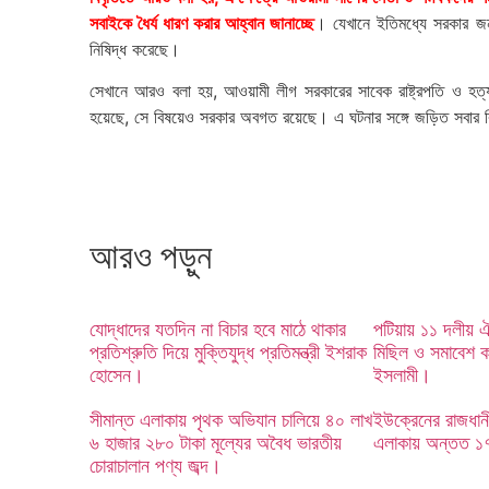
সবাইকে ধৈর্য ধারণ করার আহ্বান জানাচ্ছে
। যেখানে ইতিমধ্যে সরকার জনদ
নিষিদ্ধ করেছে।
সেখানে আরও বলা হয়, আওয়ামী লীগ সরকারের সাবেক রাষ্ট্রপতি ও হত্য
হয়েছে, সে বিষয়েও সরকার অবগত রয়েছে। এ ঘটনার সঙ্গে জড়িত সবার বি
আরও পড়ুন
যোদ্ধাদের যতদিন না বিচার হবে মাঠে থাকার
পটিয়ায় ১১ দলীয় ঐক
প্রতিশ্রুতি দিয়ে মুক্তিযুদ্ধ প্রতিমন্ত্রী ইশরাক
মিছিল ও সমাবেশ ক
হোসেন।
ইসলামী।
সীমান্ত এলাকায় পৃথক অভিযান চালিয়ে ৪০ লাখ
ইউক্রেনের রাজধা
৬ হাজার ২৮০ টাকা মূল্যের অবৈধ ভারতীয়
এলাকায় অন্তত ১
চোরাচালান পণ্য জব্দ।