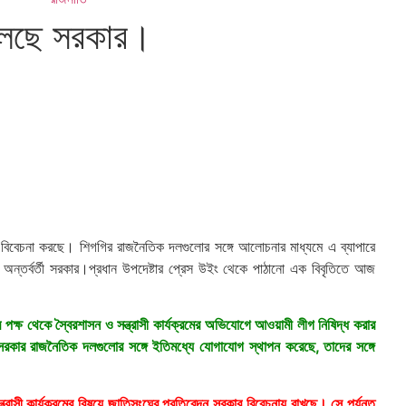
 বলছে সরকার।
ে বিবেচনা করছে। শিগগির রাজনৈতিক দলগুলোর সঙ্গে আলোচনার মাধ্যমে এ ব্যাপারে
ে অন্তর্বর্তী সরকার।প্রধান উপদেষ্টার প্রেস উইং থেকে পাঠানো এক বিবৃতিতে আজ
পক্ষ থেকে স্বৈরশাসন ও সন্ত্রাসী কার্যক্রমের অভিযোগে আওয়ামী লীগ নিষিদ্ধ করার
ে সরকার রাজনৈতিক দলগুলোর সঙ্গে ইতিমধ্যে যোগাযোগ স্থাপন করেছে, তাদের সঙ্গে
্রাসী কার্যক্রমের বিষয়ে জাতিসংঘের প্রতিবেদন সরকার বিবেচনায় রাখছে। সে পর্যন্ত